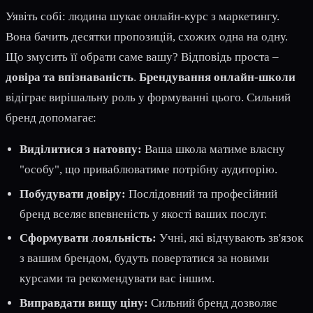
Уявіть собі: людина шукає онлайн-курс з маркетингу.
Вона бачить десятки пропозицій, схожих одна на одну.
Що змусить її обрати саме вашу? Відповідь проста –
довіра та впізнаваність
.
Брендування онлайн-школи
відіграє вирішальну роль у формуванні цього. Сильний
бренд допомагає:
Виділитися з натовпу:
Ваша школа матиме власну
"особу", що приваблюватиме потрібну аудиторію.
Побудувати довіру:
Послідовний та професійний
бренд вселяє впевненість у якості ваших послуг.
Сформувати лояльність:
Учні, які відчувають зв'язок
з вашим брендом, будуть повертатися за новими
курсами та рекомендувати вас іншим.
Виправдати вищу ціну:
Сильний бренд дозволяє