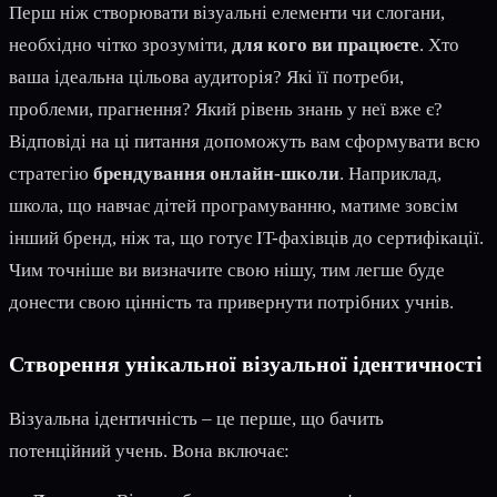
Перш ніж створювати візуальні елементи чи слогани,
необхідно чітко зрозуміти,
для кого ви працюєте
. Хто
ваша ідеальна цільова аудиторія? Які її потреби,
проблеми, прагнення? Який рівень знань у неї вже є?
Відповіді на ці питання допоможуть вам сформувати всю
стратегію
брендування онлайн-школи
. Наприклад,
школа, що навчає дітей програмуванню, матиме зовсім
інший бренд, ніж та, що готує IT-фахівців до сертифікації.
Чим точніше ви визначите свою нішу, тим легше буде
донести свою цінність та привернути потрібних учнів.
Створення унікальної візуальної ідентичності
Візуальна ідентичність – це перше, що бачить
потенційний учень. Вона включає: