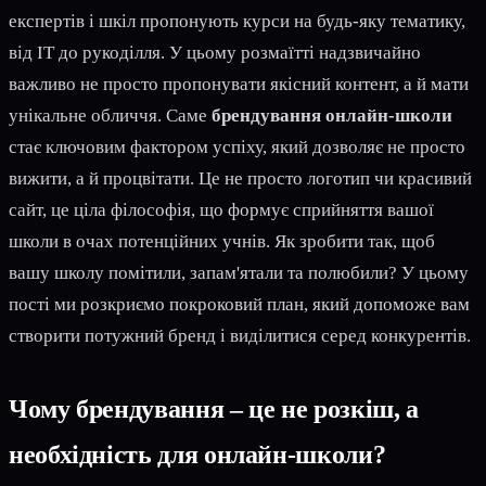
експертів і шкіл пропонують курси на будь-яку тематику,
від IT до рукоділля. У цьому розмаїтті надзвичайно
важливо не просто пропонувати якісний контент, а й мати
унікальне обличчя. Саме
брендування онлайн-школи
стає ключовим фактором успіху, який дозволяє не просто
вижити, а й процвітати. Це не просто логотип чи красивий
сайт, це ціла філософія, що формує сприйняття вашої
школи в очах потенційних учнів. Як зробити так, щоб
вашу школу помітили, запам'ятали та полюбили? У цьому
пості ми розкриємо покроковий план, який допоможе вам
створити потужний бренд і виділитися серед конкурентів.
Чому брендування – це не розкіш, а
необхідність для онлайн-школи?