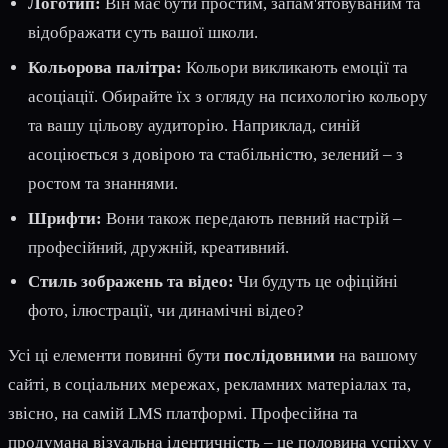
Логотип:
Він має бути простим, запам'ятовуваним та
відображати суть вашої школи.
Кольорова палітра:
Кольори викликають емоції та
асоціації. Обирайте їх з огляду на психологію кольору
та вашу цільову аудиторію. Наприклад, синій
асоціюється з довірою та стабільністю, зелений – з
ростом та знаннями.
Шрифти:
Вони також передають певний настрій –
професійний, дружній, креативний.
Стиль зображень та відео:
Чи будуть це офіційні
фото, ілюстрації, чи динамічні відео?
Усі ці елементи повинні бути
послідовними
на вашому
сайті, в соціальних мережах, рекламних матеріалах та,
звісно, на самій LMS платформі. Професійна та
продумана візуальна ідентичність – це половина успіху у