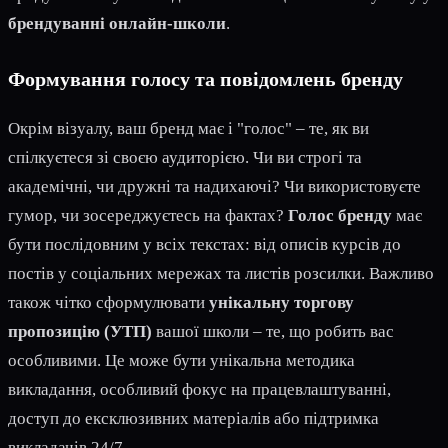
брендуванні онлайн-школи
.
Формування голосу та повідомлень бренду
Окрім візуалу, ваш бренд має і "голос" – те, як ви
спілкуєтеся зі своєю аудиторією. Чи ви строгі та
академічні, чи дружні та надихаючі? Чи використовуєте
гумор, чи зосереджуєтесь на фактах?
Голос бренду
має
бути послідовним у всіх текстах: від описів курсів до
постів у соціальних мережах та листів розсилки. Важливо
також чітко сформулювати
унікальну торгову
пропозицію (УТП)
вашої школи – те, що робить вас
особливими. Це може бути унікальна методика
викладання, особливий фокус на працевлаштуванні,
доступ до ексклюзивних матеріалів або підтримка
викладачів 24/7.