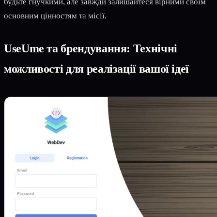
будьте гнучкими, але завжди залишайтеся вірними своїм
основним цінностям та місії.
UseUme та брендування: Технічні
можливості для реалізації вашої ідеї