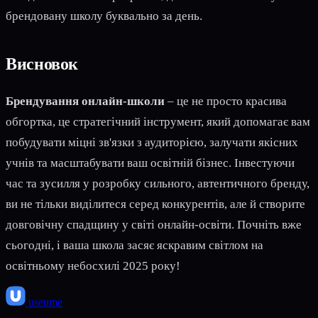
брендовану школу буквально за день.
Висновок
Брендування онлайн-школи
– це не просто красива
обгортка, це стратегічний інструмент, який допомагає вам
побудувати міцні зв'язки з аудиторією, залучати якісних
учнів та масштабувати ваш освітній бізнес. Інвестуючи
час та зусилля у розробку сильного, автентичного бренду,
ви не тільки виділитеся серед конкурентів, але й створите
довговічну спадщину у світі онлайн-освіти. Почніть вже
сьогодні, і ваша школа засяє яскравим світлом на
освітньому небосхилі 2025 року!
use
ume