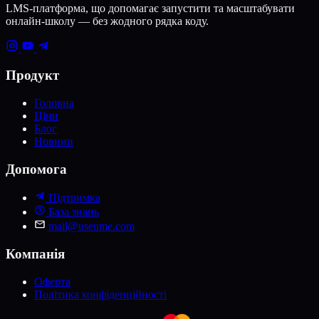
LMS-платформа, що допомагає запустити та масштабувати
онлайн-школу — без жодного рядка коду.
Продукт
Головна
Ціни
Блог
Новини
Допомога
Підтримка
База знань
mail@useume.com
Компанія
Оферта
Політика конфіденційності