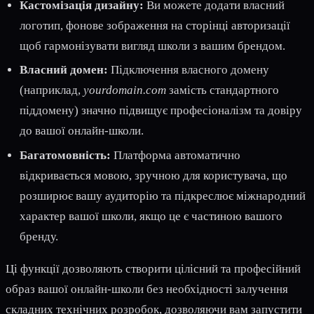
Кастомізація дизайну:
Ви можете додати власний
логотип, фонове зображення на сторінці авторизації
щоб гармонізувати вигляд школи з вашим брендом.
Власний домен:
Підключення власного домену
(наприклад,
yourdomain.com
замість стандартного
піддомену) значно підвищує професіоналізм та довіру
до вашої онлайн-школи.
Багатомовність:
Платформа автоматично
відкривається мовою, зручною для користувача, що
розширює вашу аудиторію та підкреслює міжнародний
характер вашої школи, якщо це є частиною вашого
бренду.
Ці функції дозволяють створити цілісний та професійний
образ вашої онлайн-школи без необхідності залучення
складних технічних розробок, дозволяючи вам запустити