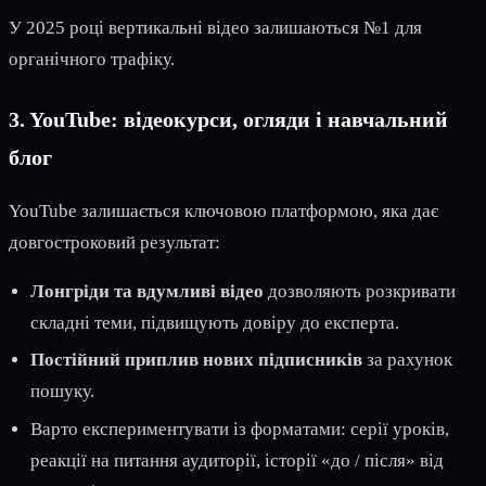
У 2025 році вертикальні відео залишаються №1 для
органічного трафіку.
3. YouTube: відеокурси, огляди і навчальний
блог
YouTube залишається ключовою платформою, яка дає
довгостроковий результат:
Лонгріди та вдумливі відео
дозволяють розкривати
складні теми, підвищують довіру до експерта.
Постійний приплив нових підписників
за рахунок
пошуку.
Варто експериментувати із форматами: серії уроків,
реакції на питання аудиторії, історії «до / після» від