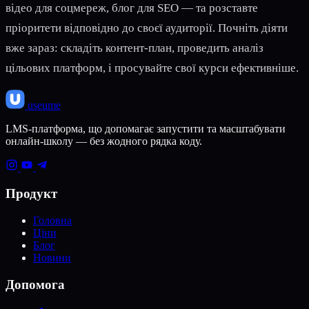
відео для соцмереж, блог для SEO — та розставте
пріоритети відповідно до своєї аудиторії. Почніть діяти
вже зараз: складіть контент-план, проведить аналіз
цільових платформ, і просувайте свої курси ефективніше.
use
ume
LMS-платформа, що допомагає запустити та масштабувати
онлайн-школу — без жодного рядка коду.
Продукт
Головна
Ціни
Блог
Новини
Допомога