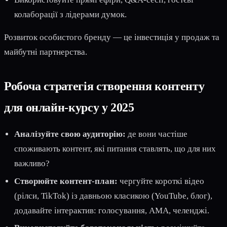
колаборації з лідерами думок.
Розвиток особистого бренду — це інвестиція у продаж та
майбутні партнерства.
Робоча стратегія створення контенту
для онлайн-курсу у 2025
Аналізуйте свою аудиторію:
де вони частіше
споживають контент, які питання ставлять, що для них
важливо?
Створюйте контент-план:
чергуйте короткі відео
(рілси, TikTok) із давньою класикою (YouTube, блог),
додавайте інтерактив: голосування, AMA, челенджі.