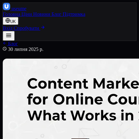
use
ume
Головна
Ціни
Новини
Блог
Підтримка
UK
Вхід
Спробувати
Блог
30 липня 2025 р.