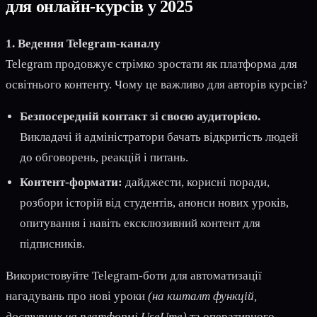
для онлайн-курсів у 2025
1. Ведення Telegram-каналу
Telegram продовжує стрімко зростати як платформа для
освітнього контенту. Чому це важливо для авторів курсів?
Безпосередній контакт зі своєю аудиторією.
Викладачі й адміністратори бачать відкритість людей
до обговорень, реакцій і питань.
Контент-формати:
дайджести, корисні поради,
розбори історій від студентів, анонси нових уроків,
опитування і навіть ексклюзивний контент для
підписників.
Використовуйте Telegram-боти для автоматизації
нагадувань про нові уроки
(на кшталт функцій,
доступних на платформі UseUme)
та оперативного