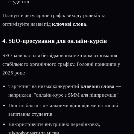
студентів.
Плануйте регулярний графік виходу роликів та
оптимізуйте назви під
ключові слова
.
4. SEO-просування для онлайн-курсів
SEO залишається безвідмовним методом отримання
стабільного органічного трафіку. Головні принципи у
2025 році:
Таргетинг на низькоконкурентні
ключові слова
—
наприклад, "онлайн-курс з SMM для підприємців".
Пишіть блоги з детальними відповідями на типові
запитання студентів.
Використовуйте внутрішню перелінковку,
мікроформати та мітки.