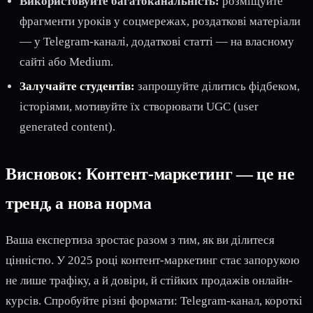
Використовуйте багатоканальність:
розміщуйте
фрагменти уроків у соцмережах, роздаткові матеріали
— у Telegram-каналі, додаткові статті — на власному
сайті або Medium.
Залучайте студентів:
запрошуйте ділитись фідбеком,
історіями, мотивуйте їх створювати UGC (user
generated content).
Висновок: Контент-маркетинг — це не
тренд, а нова норма
Ваша експертиза зростає разом з тим, як ви ділитеся
цінністю. У 2025 році контент-маркетинг стає запорукою
не лише трафіку, а й довіри, й стійких продажів онлайн-
курсів. Спробуйте різні формати: Telegram-канал, короткі