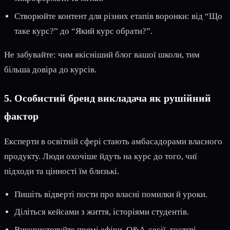
Створюйте контент для різних етапів воронки: від “Що
таке курс?” до “Який курс обрати?”.
Не забувайте: чим якісніший блог вашої школи, тим
більша довіра до курсів.
5. Особистий бренд викладача як рушійний
фактор
Експерти в освітній сфері стають амбасадорами власного
продукту. Люди охочіше йдуть на курс до того, чиї
підходи та цінності їм близькі.
Пишіть відверті пости про власні помилки й уроки.
Діліться кейсами з життя, історіями студентів.
Використовуйте прямі ефіри, Q&A-сесії, гостєві