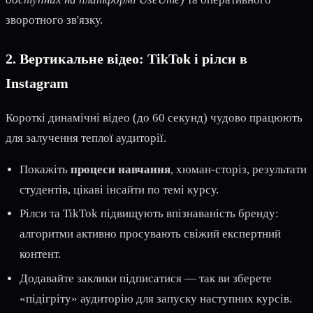
зворотного зв'язку.
2. Вертикальне відео: TikTok і рілси в
Instagram
Короткі динамічні відео (до 60 секунд) чудово працюють
для залучення теплої аудиторії.
Покажіть
процеси навчання
, хюман-сторіз, результати
студентів, цікаві інсайти по темі курсу.
Рілси та TikTok підвищують впізнаваність бренду:
алгоритми активно просувають свіжий експертний
контент.
Додавайте заклики підписатися — так ви зберете
«підігріту» аудиторію для запуску наступних курсів.