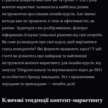
контент-маркетинг залишається найбільш дієвим
інструментом просування онлайн-курсів. Але звичні
методи вже не працюють із тією ж ефективністю, як
раніше. Аудиторія стає розбірливішою, фільтрує
інформацію й шукає унікальні рішення під свої потреби.
Як саме розповідати про свої курси, щоб вирізнятися
серед конкурентів? Які формати працюють зараз? У цій
статті ви дізнаєтесь про найкращі та найсвіжіші
інструменти контент-маркетингу для онлайн-курсів: від
запуску Telegram-каналу та вертикального відео до SEO
та особистого бренду викладача. Усе з практичними
порадами та прикладами — читайте далі!
Ключові тенденції контент-маркетингу