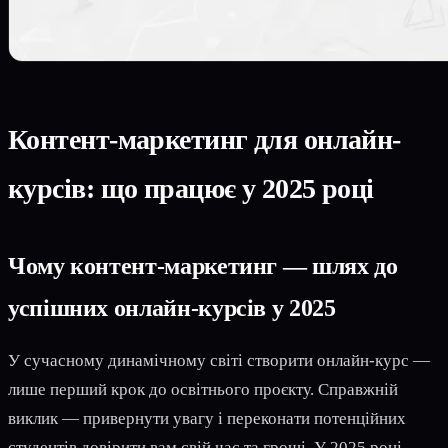
Контент-маркетинг для онлайн-
курсів: що працює у 2025 році
Чому контент-маркетинг — шлях до
успішних онлайн-курсів у 2025
У сучасному динамічному світі створити онлайн-курс —
лише перший крок до освітнього проєкту. Справжній
виклик — привернути увагу і переконати потенційних
студентів довірити вам свій час та гроші. У 2025 році